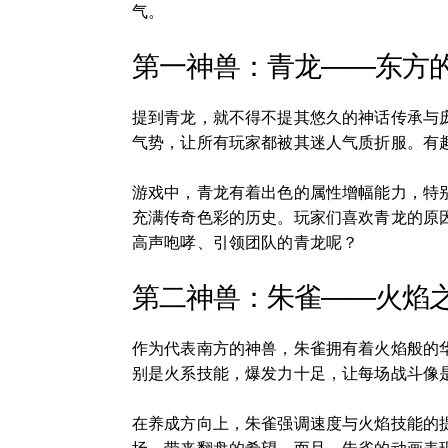
气。
第一神兽：青龙——东方
提到青龙，就不得不提其悠久的神话传承与
气势，让所有玩家都被其迷人气质折服。有
游戏中，青龙有着出色的属性增幅能力，特
充满传奇色彩的历史。玩家们喜欢青龙的原
高声咆哮、引领团队的青龙呢？
第二神兽：朱雀——火焰
作为代表南方的神兽，朱雀拥有着火焰般的
别是火系技能，爆发力十足，让每场战斗像
在养成方向上，朱雀强调速度与火焰技能的提