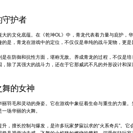
的守护者
庞大的文化底蕴。在《乾坤OL》中，青龙代表着力量与庇护，
趣的是，青龙在游戏中的定位，不仅仅是单纯的战斗宠物，更是
别是在防御和抗性方面，堪称无敌。养成青龙的过程，不仅是培
因，除了其强大的战斗力，还在于它那威武不凡的外形设计和深
之舞的女神
华丽羽毛和灵动的身姿。它在游戏中象征着生命与重生的力量。
是一场华丽的火舞。
升，擅长控制与爆发，是许多玩家梦寐以求的“火系奇兵”。它会