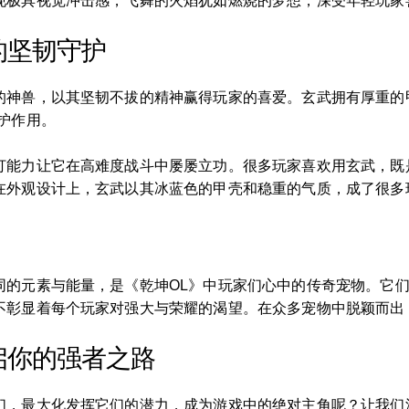
现极具视觉冲击感，飞舞的火焰犹如燃烧的梦想，深受年轻玩家
的坚韧守护
的神兽，以其坚韧不拔的精神赢得玩家的喜爱。玄武拥有厚重的
护作用。
打能力让它在高难度战斗中屡屡立功。很多玩家喜欢用玄武，既
外观设计上，玄武以其冰蓝色的甲壳和稳重的气质，成了很多玩
同的元素与能量，是《乾坤OL》中玩家们心中的传奇宠物。它
不彰显着每个玩家对强大与荣耀的渴望。在众多宠物中脱颖而出
启你的强者之路
们，最大化发挥它们的潜力，成为游戏中的绝对主角呢？让我们