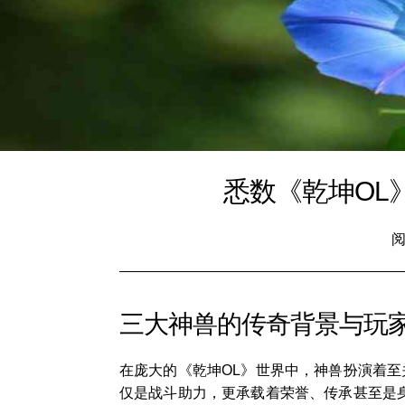
悉数《乾坤OL
阅
三大神兽的传奇背景与玩
在庞大的《乾坤OL》世界中，神兽扮演着
仅是战斗助力，更承载着荣誉、传承甚至是