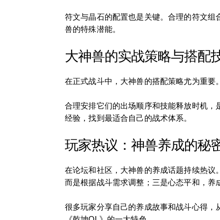
符文与晶石的配置也是关键。合理的符文组
兽的特殊潜能。
大神兽的实战策略与搭配
在正式战斗中，大神兽的搭配策略尤为重要
合理安排它们的出场顺序和技能释放时机，
经验，找到最适合自己的战术体系。
玩家热议：神兽养成的秘
在论坛和社区，大神兽的养成话题持续热议
而是根据战斗需求调整；三是心态平和，养
很多玩家分享自己的养成故事和战斗心得，
《乾坤OL》的一大特色。