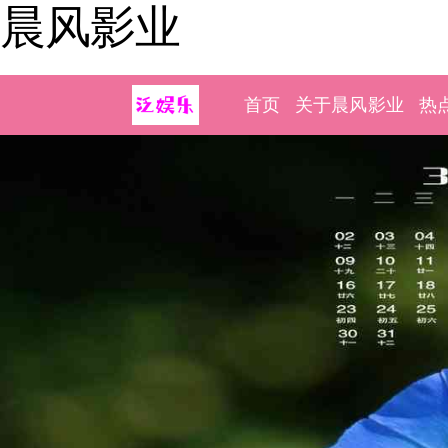
晨风影业
首页
关于晨风影业
热