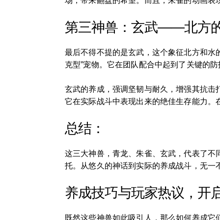
场，带来翻盘的希望。而且，朱雀的动画表
第三神兽：玄武——北方
最后不得不提的是玄武，这个象征北方和水
克型”宠物。它在团队配合中起到了关键的防
玄武的养成，强调坚韧与耐久，增强其抗击
它在实际战斗中表现出来的绝佳生存能力。在
总结：
这三大神兽，青龙、朱雀、玄武，代表了不
托。从悠久的神话到实际的养成战斗，无一
养成技巧与玩家热议，开
既然这些神兽如此吸引人，那么如何养成它