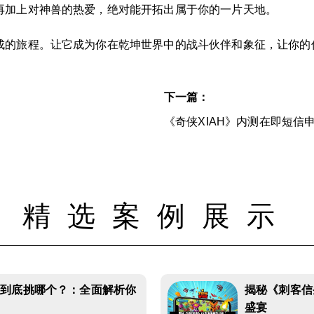
再加上对神兽的热爱，绝对能开拓出属于你的一片天地。
成的旅程。让它成为你在乾坤世界中的战斗伙伴和象征，让你的
下一篇：
《奇侠XIAH》内测在即短信
精选案例展示
，到底挑哪个？：全面解析你
揭秘《刺客信
盛宴