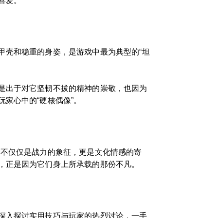
喜爱。
甲壳和稳重的身姿，是游戏中最为典型的“坦
是出于对它坚韧不拔的精神的崇敬，也因为
家心中的“硬核偶像”。
们不仅仅是战力的象征，更是文化情感的寄
，正是因为它们身上所承载的那份不凡。
深入探讨实用技巧与玩家的热烈讨论，一手