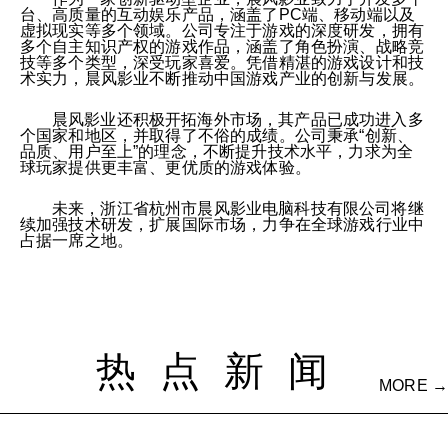
台、高质量的互动娱乐产品，涵盖了PC端、移动端以及
虚拟现实等多个领域。公司专注于游戏的深度研发，拥有
多个自主知识产权的游戏作品，涵盖了角色扮演、战略竞
技等多个类型，深受玩家喜爱。凭借精湛的游戏设计和技
术实力，晨风影业不断推动中国游戏产业的创新与发展。
晨风影业还积极开拓海外市场，其产品已成功进入多
个国家和地区，并取得了不俗的成绩。公司秉承“创新、
品质、用户至上”的理念，不断提升技术水平，力求为全
球玩家提供更丰富、更优质的游戏体验。
未来，浙江省杭州市晨风影业电脑科技有限公司将继
续加强技术研发，扩展国际市场，力争在全球游戏行业中
占据一席之地。
热点新闻
MORE →