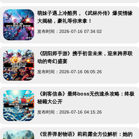
萌妹子遇上冷酷男，《武林外传》爆笑情缘
大揭秘，豪礼等你来拿！
发布时间：2026-07-16 07:34:02
《阴阳师手游》携手初音未来，迎来跨界联
动的奇幻盛宴
发布时间：2026-07-16 06:05:26
《刺客信条》最终boss无伤速杀攻略：终极
秘籍大公开
发布时间：2026-07-16 04:15:26
《世界弹射物语》莉莉露全方位解析：她的