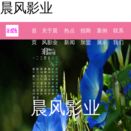
晨风影业
首
关于晨
热点
招商
案例
联系
页
风影业
新闻
加盟
展示
我们
晨风影业